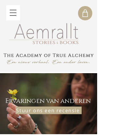
Ervaringen van anderen
Stuur ons een recensie