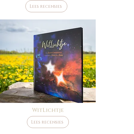
Lees recensies
WitLichtje
Lees recensies