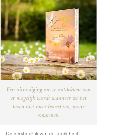
Een uitnodiging om te ontdekken wat
er mogelijk wordt wanneer we het
leven niet meer bevechten, maar
omarmen.
De eerste druk van dit boek heeft