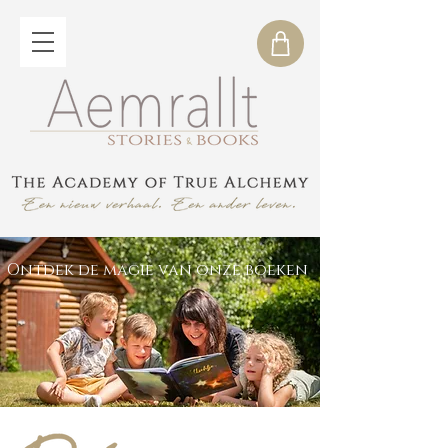
Ontdek de magie van onze boeken