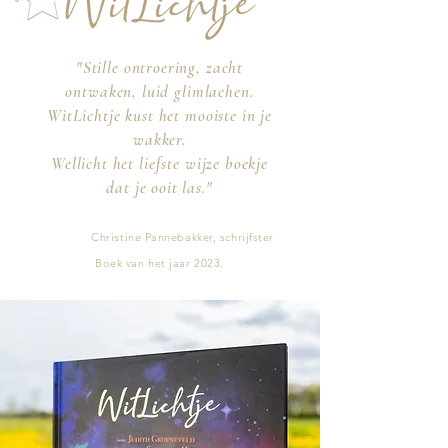
"Stille ontroering, zacht
ontwaken, luid glimlachen.
WitLichtje kust het mooiste in je
wakker.
Wellicht het liefste wijze boekje
dat je ooit las."
Christine Pannebakker, schrijfster
Boek van het jaar 2023.