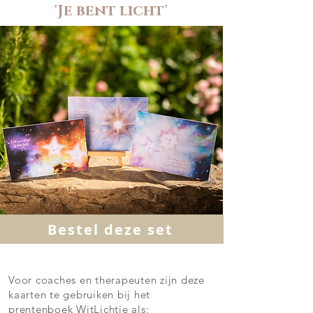
'Je bent licht'
Bestel deze set
Voor coaches en therapeuten zijn deze
kaarten te gebruiken bij het
prentenboek WitLichtje als: