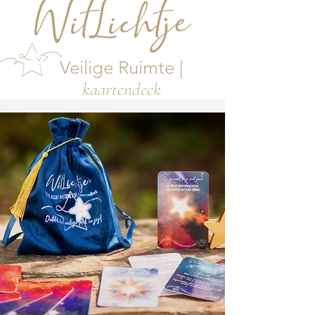
Veilige Ruimte |
kaartendeck