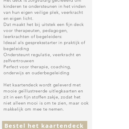
Het deck is zorgvuldig gecreëerd om
kinderen te ondersteunen in het vinden
van hun eigen veilige plek, veerkracht
en eigen licht.
Dat maakt het bij uitstek een fijn deck
voor therapeuten, pedagogen,
leerkrachten of begeleiders:
Ideaal als gespreksstarter in praktijk of
begeleiding
Ondersteunt regulatie, veerkracht en
zelfvertrouwen
Perfect voor therapie, coaching,
onderwijs en ouderbegeleiding
Het kaartendeck wordt geleverd met
mooie geïllustreerde uitlegkaarten en
zit in een fijn stoffen zakje, zodat het
niet alleen mooi is om te zien, maar ook
makkelijk om mee te nemen.
Bestel het kaartendeck