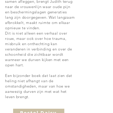
samen afleggen, brengt Judith terug
naar de vrouwenlijn waar oude pijn
en beschermingslagen generaties
lang zijn doorgegeven. Wat langzaam
afbrokkelt, maakt ruimte om elkaar
opnieuw te vinden.
Dit is niet alleen een verhaal over
rouw, maar ook over hoe trauma,
misbruik en onthechting kan
veranderen in verbinding en over de
schoonheid die zichtbaar wordt
wanneer we durven kijken met een
open hart.
Een bijzonder boek dat laat zien dat
heling niet afhangt van de
omstandigheden, maar van hoe we
aanwezig durven zijn met wat het
leven brengt.
Bestel Daisy