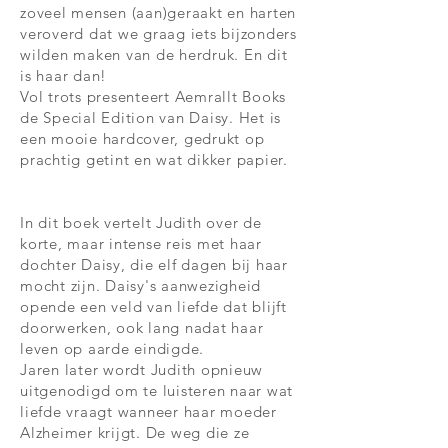
zoveel mensen (aan)geraakt en harten
veroverd dat we graag iets bijzonders
wilden maken van de herdruk. En dit
is haar dan!
Vol trots presenteert Aemrallt Books
de Special Edition van Daisy. Het is
een mooie hardcover, gedrukt op
prachtig getint en wat dikker papier.
In dit boek vertelt Judith over de
korte, maar intense reis met haar
dochter Daisy, die elf dagen bij haar
mocht zijn. Daisy's aanwezigheid
opende een veld van liefde dat blijft
doorwerken, ook lang nadat haar
leven op aarde eindigde.
Jaren later wordt Judith opnieuw
uitgenodigd om te luisteren naar wat
liefde vraagt wanneer haar moeder
Alzheimer krijgt. De weg die ze