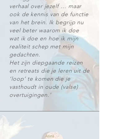
verhaal over jezelf … maar
ook de kennis van de functie
van het brein. Ik begrijp nu
veel beter waarom ik doe
wat ik doe en hoe ik mijn
realiteit schep met mijn
gedachten.
Het zijn diepgaande reizen
en retreats die je leren uit de
‘loop’ te komen die je
vasthoudt in oude (valse)
overtuigingen.' ​​
Anna