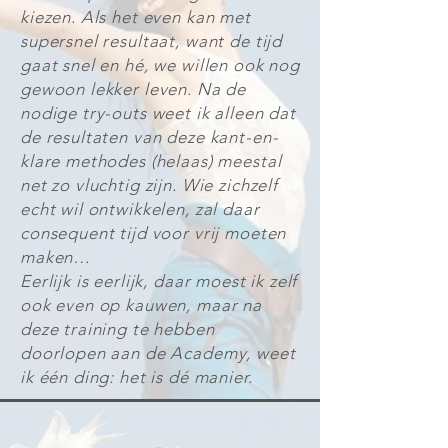
kiezen. Als het even kan met
supersnel resultaat, want de tijd
gaat snel en hé, we willen ook nog
gewoon lekker leven. Na de
nodige try-outs weet ik alleen dat
de resultaten van deze kant-en-
klare methodes (helaas) meestal
net zo vluchtig zijn. Wie zichzelf
echt wil ontwikkelen, zal daar
consequent tijd voor vrij moeten
maken…
Eerlijk is eerlijk, daar moest ik zelf
ook even op kauwen, maar na
deze training te hebben
doorlopen aan de Academy, weet
ik één ding: het is dé manier.