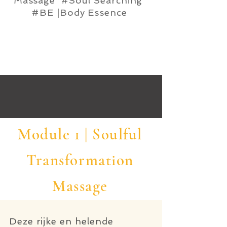
Massage
#Soul Searching
#BE |Body Essence
Module 1 | Soulful
Transformation
Massage
Deze rijke en helende