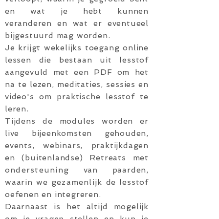
en wat je hebt kunnen
veranderen en wat er eventueel
bijgestuurd mag worden.
Je krijgt wekelijks toegang online
lessen die bestaan uit lesstof
aangevuld met een PDF om het
na te lezen, meditaties, sessies en
video's om praktische lesstof te
leren.
Tijdens de modules worden er
live bijeenkomsten gehouden,
events, webinars, praktijkdagen
en (buitenlandse) Retreats met
ondersteuning
van paarden,
waarin we
gezamenlijk
de lesstof
oefenen en integreren.
Daarnaast is het altijd mogelijk
om je vragen stellen en kun je