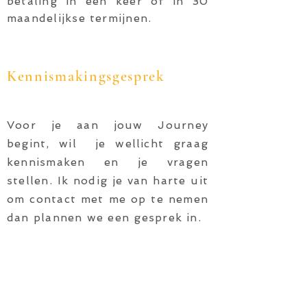
betaling in één keer of in 30
maandelijkse termijnen.
Kennismakingsgesprek
Voor je aan jouw Journey
begint, wil je wellicht graag
kennismaken en je vragen
stellen. Ik nodig je van harte uit
om contact met me op te nemen
dan plannen we een gesprek in.