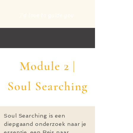
I'd love to guide you
Module 2 |
Soul Searching
Soul Searching is een
diepgaand onderzoek naar je
essentie, een Reis naar