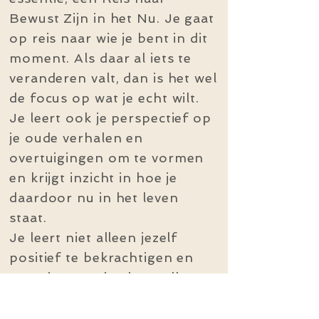
Bewust Zijn in het Nu. Je gaat
op reis naar wie je bent in dit
moment. Als daar al iets te
veranderen valt, dan is het wel
de focus op wat je echt wilt.
Je leert ook je perspectief op
je oude verhalen en
overtuigingen om te vormen
en krijgt inzicht in hoe je
daardoor nu in het leven
staat.
Je leert niet alleen jezelf
positief te bekrachtigen en
een nieuw verhaal vertellen,
maar ook wat het ego is, hoe
je brein werkt en hoe je om