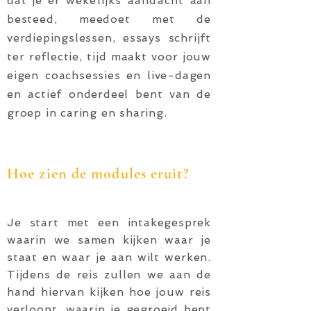
dat je er
wekelijks
aandacht
aan
besteed, meedoet met de
verdiepingslessen, essays schrijft
ter reflectie, tijd maakt voor jouw
eigen coachsessies en live-dagen
en actief onderdeel bent van de
groep in caring en sharing.
Hoe zien de modules eruit?
Je start met een intakegesprek
waarin we samen kijken waar je
staat en waar je aan wilt werken.
Tijdens de reis zullen we aan de
hand hiervan kijken hoe jouw reis
verloopt, waarin je gegroeid bent