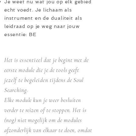
Je weet nu wat jou op elk gebied
echt voedt. Je lichaam als
instrument en de dualiteit als
leidraad op je weg naar jouw
essentie: BE
Het is
essentieel
dat je begint met de
eerste module die je de tools geeft
jezelf
te
begeleiden
tijdens de Soul
Searching.
Elke module kun je weer besluiten
verder te reizen of te stoppen. Het is
(nog) niet mogelijk om de modules
afzonderlijk van elkaar te doen, omdat