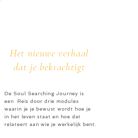
STMassage
|
So
ulSearching
|
Body Essence
|
Het nieuwe verhaal
dat je bekrachtigt
De Soul Searching Journey is
een Reis door drie modules
waarin je je bewust wordt hoe je
in het leven staat en hoe dat
relateert aan wie je werkelijk bent.