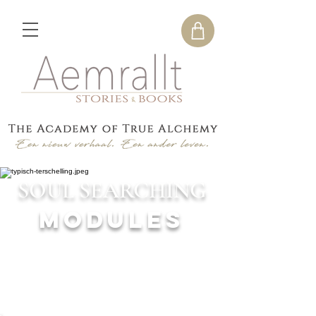
SOUL SEARCHING
Modules