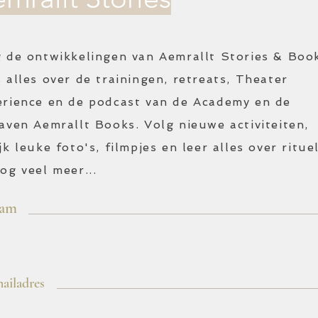
 de ontwikkelingen van Aemrallt Stories & Boo
 alles over de trainingen, retreats, Theater
erience en de podcast van de Academy en de
gaven
Aemrallt Books. Volg nieuwe activiteiten,
jk leuke foto's, filmpjes en leer alles over ritue
og veel meer...
aam
mailadres