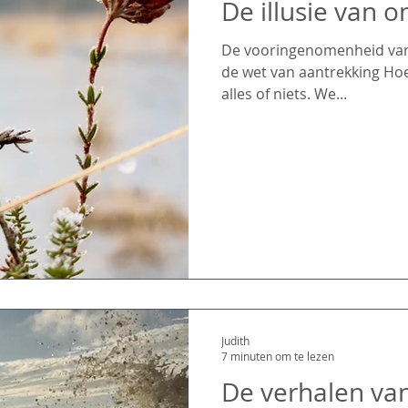
De illusie van 
De vooringenomenheid van
de wet van aantrekking Ho
alles of niets. We...
Judith
7 minuten om te lezen
De verhalen van de mind, een roep