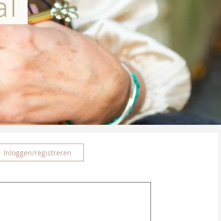
al
Inloggen/registreren