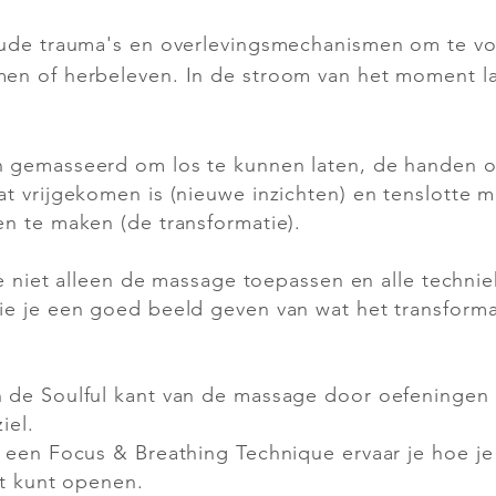
oude trauma's en overlevingsmechanismen om te v
n of herbeleven. In de stroom van het moment laat
 gemasseerd om los te kunnen laten, de handen 
t vrijgekomen is (nieuwe inzichten) en tenslotte m
n te maken (de transformatie).
je niet alleen de massage toepassen en alle techni
e je een goed beeld geven van wat het transform
 de Soulful kant van de massage door oefeningen 
iel.
 een Focus & Breathing Technique ervaar je hoe je 
rt kunt openen.