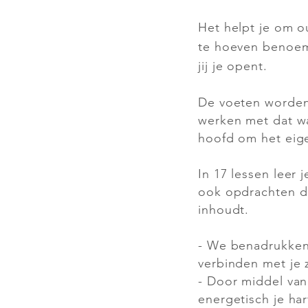
Het helpt je om 
te hoeven benoeme
jij je opent.
De voeten worden
werken met dat wa
hoofd om het eige
In 17 lessen leer 
ook opdrachten di
inhoudt.
- We benadrukken
verbinden met je z
- Door middel van
energetisch je ha