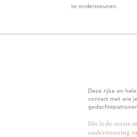
te ondersteunen.
Deze rijke en hel
contact met wie j
gedachtepatronen
Dit is de eerste 
ondersteuning in