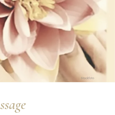
Stockfoto
ssage