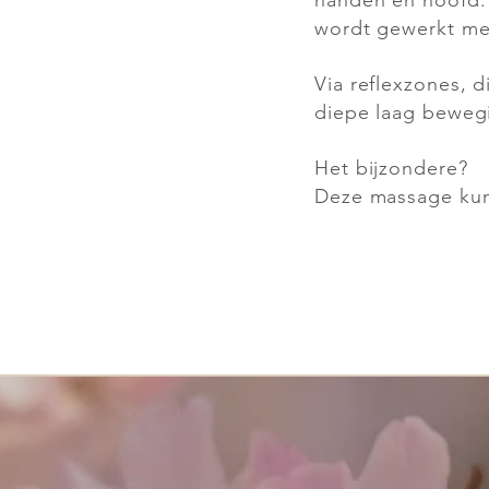
handen en hoofd.
wordt gewerkt met
Via reflexzones, 
diepe laag bewegi
Het bijzondere?
Deze massage kun 