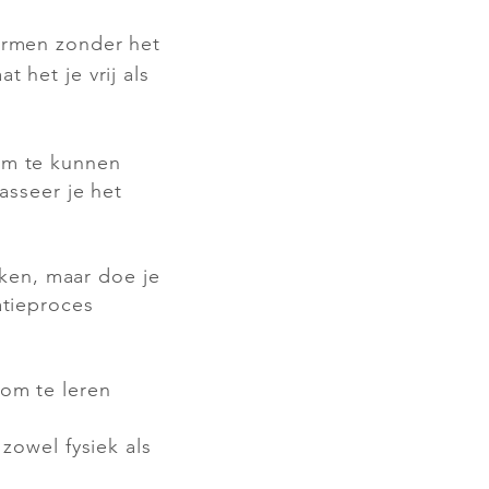
ormen zonder het
 het je vrij als
om te kunnen
asseer je het
eken, maar doe je
atieproces
om te leren
zowel fysiek als