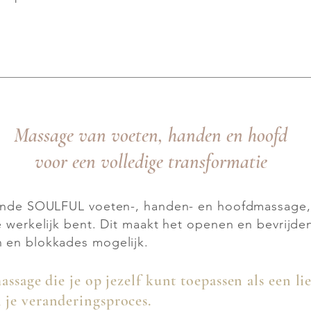
Massage van voeten, handen en hoofd
voor een volledige transformatie
ende SOULFUL voeten-, handen- en hoofdmassage, 
e werkelijk bent. Dit maakt het openen en bevrijd
 en blokkades mogelijk.
massage die je op jezelf kunt toepassen als een li
 je veranderingsproces.