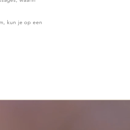
sages, waarin
m, kun je op een