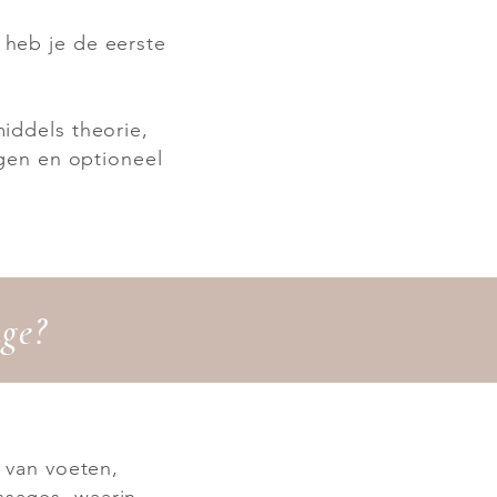
 heb je de eerste
iddels theorie,
ngen en optioneel
ge?
 van voeten,