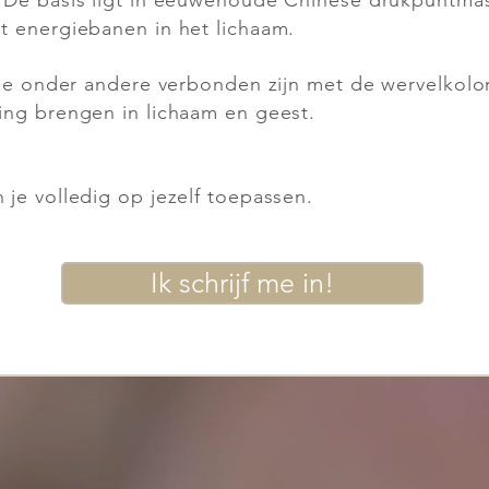
 De basis ligt in eeuwenoude Chinese drukpuntmas
 energiebanen in het lichaam.
die onder andere verbonden zijn met de wervelkolo
ng brengen in lichaam en geest.
je volledig op jezelf toepassen.
Ik schrijf me in!