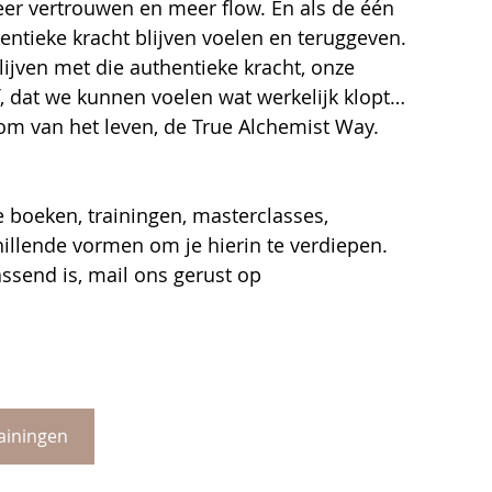
eer vertrouwen en meer flow. En als de één 
hentieke kracht blijven voelen en teruggeven.
ven met die authentieke kracht, onze 
f, dat we kunnen voelen wat werkelijk klopt… 
 van het leven, de True Alchemist Way.
e boeken, trainingen, masterclasses, 
llende vormen om je hierin te verdiepen.
assend is, mail ons gerust op 
ainingen