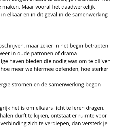
 maken. Maar vooral het daadwerkelijk 
 in elkaar en in dit geval in de samenwerking 
opschrijven, maar zeker in het begin betrapten 
 weer in oude patronen of drama 
ige haven bieden die nodig was om te blijven 
 hoe meer we hiermee oefenden, hoe sterker 
nergie stromen en de samenwerking begon 
ijk het is om elkaars licht te leren dragen.
len durft te kijken, ontstaat er ruimte voor 
verbinding zich te verdiepen, dan versterk je 