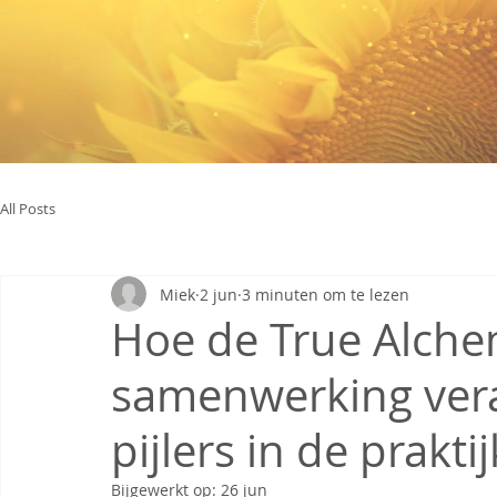
All Posts
Miek
2 jun
3 minuten om te lezen
Hoe de True Alche
samenwerking vera
pijlers in de praktij
Bijgewerkt op:
26 jun