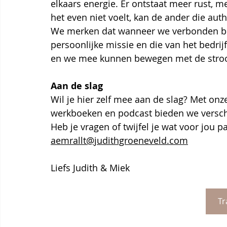
elkaars energie. Er ontstaat meer rust, m
het even niet voelt, kan de ander die aut
We merken dat wanneer we verbonden blij
persoonlijke missie en die van het bedrij
en we mee kunnen bewegen met de stroom
Aan de slag
Wil je hier zelf mee aan de slag? Met onz
werkboeken en podcast bieden we verschi
Heb je vragen of twijfel je wat voor jou p
aemrallt@judithgroeneveld.com
Liefs Judith & Miek
Tr