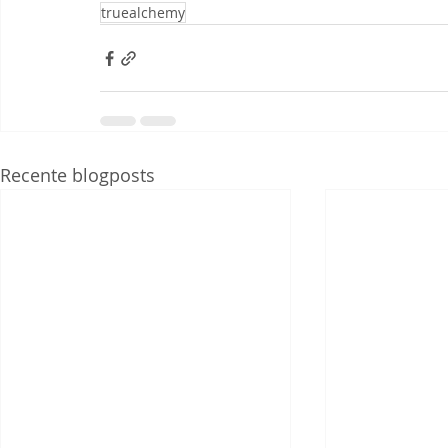
truealchemy
Recente blogposts