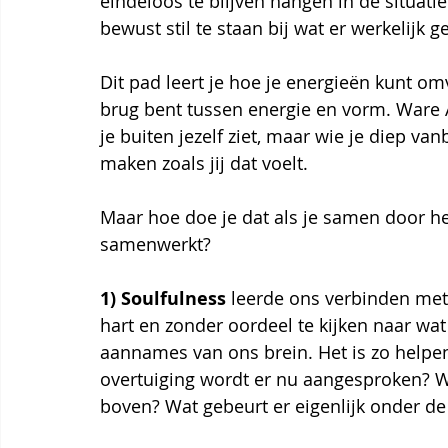
eindeloos te blijven hangen in de situat
bewust stil te staan bij wat er werkelijk g
Dit pad leert je hoe je energieën kunt o
brug bent tussen energie en vorm. Ware Al
je buiten jezelf ziet, maar wie je diep v
maken zoals jij dat voelt.
Maar hoe doe je dat als je samen door het 
samenwerkt?
1)
Soulfulness
 leerde ons verbinden met
hart en zonder oordeel te kijken naar wat 
aannames van ons brein. Het is zo helpe
overtuiging wordt er nu aangesproken? 
boven? Wat gebeurt er eigenlijk onder de