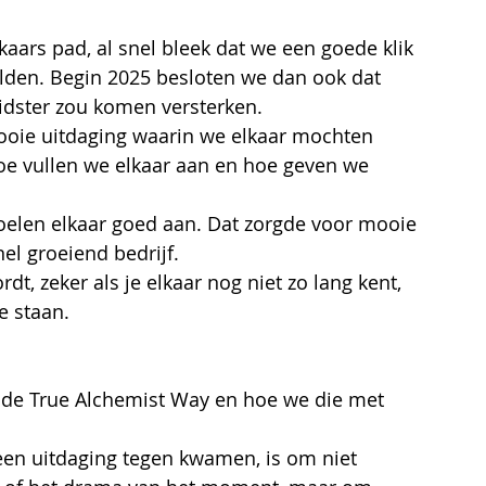
kaars pad, al snel bleek dat we een goede klik 
lden. Begin 2025 besloten
we dan ook dat 
idster zou komen versterken.
ooie uitdaging waarin we elkaar
mochten 
hoe vullen we elkaar aan en hoe geven we 
elen elkaar goed aan. Dat zorgde voor mooie 
l groeiend bedrijf.
, zeker als je elkaar nog niet zo lang kent, 
 staan.
 de True Alchemist Way en hoe we die met 
een uitdaging tegen kwamen, is om niet 