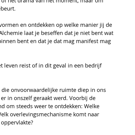
ie of het drama van het moment, maar om 
ebeurt.
mvormen en ontdekken op welke manier jij de 
chemie laat je beseffen dat je niet bent wat 
anbinnen bent en dat je dat mag manifest mag 
leven reist of in dit geval in een bedrijf 
 die onvoorwaardelijke ruimte diep in ons 
er in onszelf geraakt werd. Voorbij de 
nd om steeds weer te ontdekken: Welke 
Welk overlevingsmechanisme komt naar 
 oppervlakte?