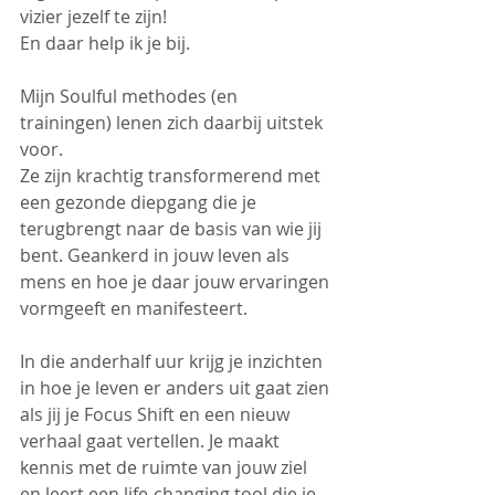
vizier jezelf te zijn! 
En daar help ik je bij.
Mijn Soulful methodes (en 
trainingen) lenen zich daarbij uitstek 
voor.
Ze zijn krachtig transformerend met 
een gezonde diepgang die je 
terugbrengt naar de basis van wie jij 
bent. Geankerd in jouw leven als 
mens en hoe je daar jouw ervaringen 
vormgeeft en manifesteert.
In die anderhalf uur krijg je inzichten 
in hoe je leven er anders uit gaat zien 
als jij je Focus Shift en een nieuw 
verhaal gaat vertellen. Je maakt 
kennis met de ruimte van jouw ziel 
en leert een life-changing tool die je 