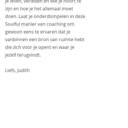
je leven, verleden en wie je hoort te 
zijn en hoe je het allemaal moet 
doen. Laat je onderdompelen in deze 
Soulful manier van coaching om 
gewoon eens te ervaren dat je 
vanbinnen een bron van ruimte hebt 
die zich voor je opent en waar je 
jezelf terugvindt.
Liefs, Judith