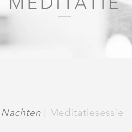
MEDITATIE
e Nachten
|
Meditatiesessie