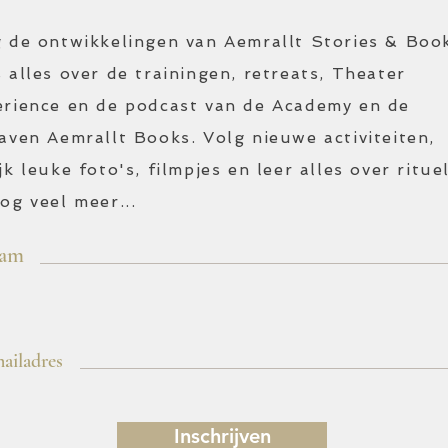
 de ontwikkelingen van Aemrallt Stories & Boo
 alles over de trainingen, retreats, Theater
erience en de podcast van de Academy en de
gaven
Aemrallt Books. Volg nieuwe activiteiten,
jk leuke foto's, filmpjes en leer alles over ritue
og veel meer...
aam
mailadres
Inschrijven